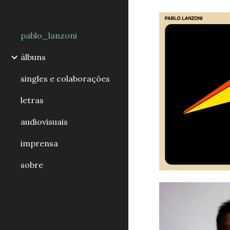
Sk
pablo_lanzoni
álbuns
singles e colaborações
letras
audiovisuais
imprensa
sobre